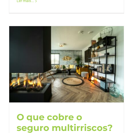
Ler mais...
O que cobre o
seguro multirriscos?