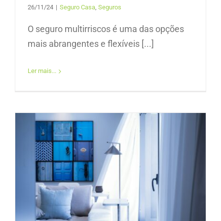
26/11/24
|
Seguro Casa
,
Seguros
O seguro multirriscos é uma das opções
mais abrangentes e flexíveis [...]
Ler mais...