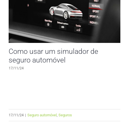
Como usar um simulador de
seguro automóvel
17/11/24
17/11/24
|
Seguro automóvel
,
Seguros