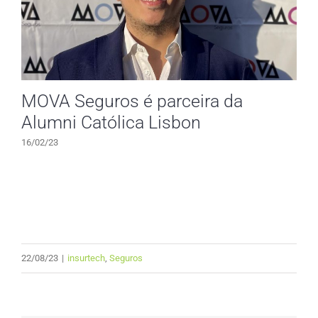
MOVA Seguros é parceira da
Alumni Católica Lisbon
16/02/23
22/08/23
|
insurtech
,
Seguros